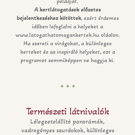
példáját.
A kertlátogatások előzetes
bejelentkezéshez kötöttek
, ezért érdemes
időben lefoglalni a helyeket a
www.latogathatomagankertek.hu oldalon.
Ha szereti a virágokat, a különleges
kerteket és az inspiráló helyeket, ezt a
programot semmiképpen ne hagyja ki.
✦ ✦ ✦
Természeti látnivalók
Lélegzetelállító panorámák,
vadregényes szurdokok, különleges