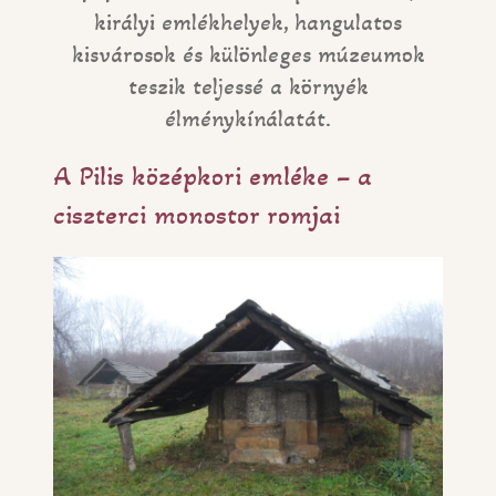
királyi emlékhelyek, hangulatos
kisvárosok és különleges múzeumok
teszik teljessé a környék
élménykínálatát.
A Pilis középkori emléke – a
ciszterci monostor romjai