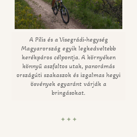
A Pilis és a Visegrádi-hegység
Magyarország egyik legkedveltebb
kerékpáros célpontja. A környéken
könnyű aszfaltos utak, panorámás
országúti szakaszok és izgalmas hegyi
ösvények egyaránt várják a
bringásokat.
✦ ✦ ✦