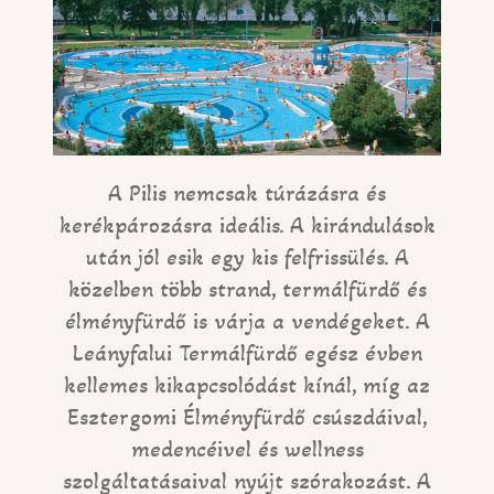
A Pilis nemcsak túrázásra és
kerékpározásra ideális. A kirándulások
után jól esik egy kis felfrissülés. A
közelben több strand, termálfürdő és
élményfürdő is várja a vendégeket. A
Leányfalui Termálfürdő egész évben
kellemes kikapcsolódást kínál, míg az
Esztergomi Élményfürdő csúszdáival,
medencéivel és wellness
szolgáltatásaival nyújt szórakozást. A