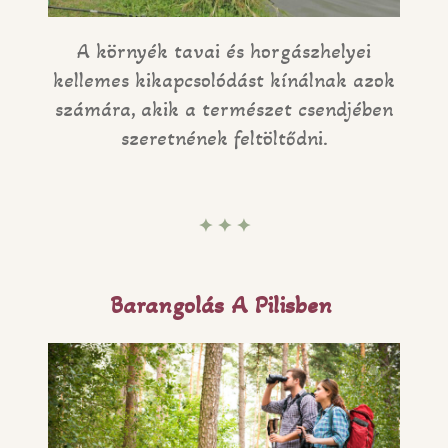
A környék tavai és horgászhelyei
kellemes kikapcsolódást kínálnak azok
számára, akik a természet csendjében
szeretnének feltöltődni.
✦ ✦ ✦
Barangolás A Pilisben