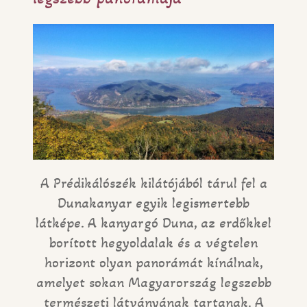
A Prédikálószék kilátójából tárul fel a
Dunakanyar egyik legismertebb
látképe. A kanyargó Duna, az erdőkkel
borított hegyoldalak és a végtelen
horizont olyan panorámát kínálnak,
amelyet sokan Magyarország legszebb
természeti látványának tartanak. A