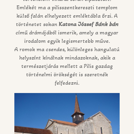
Emlékét ma a pilisszentkereszti templom
külső falán elhelyezett emléktábla őrzi. A
történetet sokan
Katona József
Bánk bán
című drámájából ismerik, amely a magyar
irodalom egyik legismertebb műve.
A romok ma csendes, különleges hangulatú
helyszínt kínálnak mindazoknak, akik a
természetjárás mellett a Pilis gazdag
történelmi örökségét is szeretnék
felfedezni.