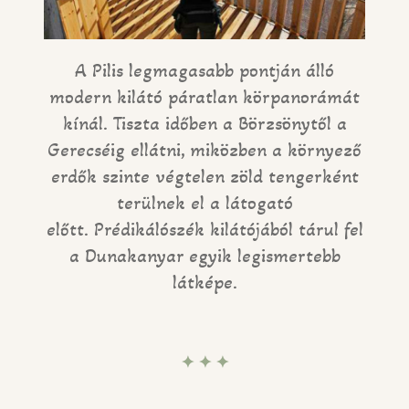
A Pilis legmagasabb pontján álló
modern kilátó páratlan körpanorámát
kínál. Tiszta időben a Börzsönytől a
Gerecséig ellátni, miközben a környező
erdők szinte végtelen zöld tengerként
terülnek el a látogató
előtt. Prédikálószék kilátójából tárul fel
a Dunakanyar egyik legismertebb
látképe.
✦ ✦ ✦