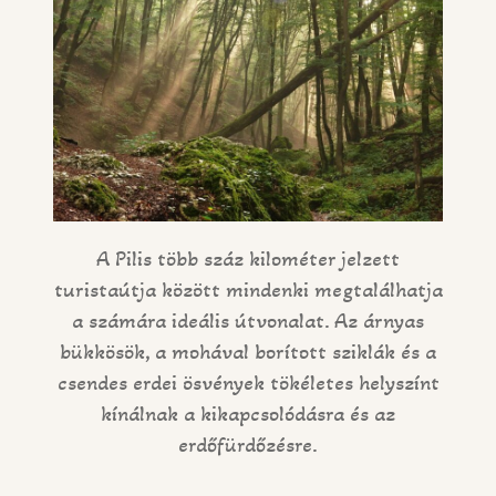
A Pilis több száz kilométer jelzett
turistaútja között mindenki megtalálhatja
a számára ideális útvonalat. Az árnyas
bükkösök, a mohával borított sziklák és a
csendes erdei ösvények tökéletes helyszínt
kínálnak a kikapcsolódásra és az
erdőfürdőzésre.