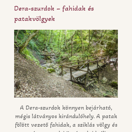
Dera-szurdok – fahidak és
patakvölgyek
A Dera-szurdok könnyen bejárható,
mégis látványos kirándulóhely. A patak
fölött vezető fahidak, a sziklás völgy és