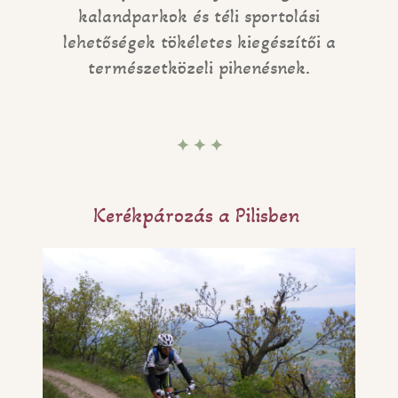
kalandparkok és téli sportolási
lehetőségek tökéletes kiegészítői a
természetközeli pihenésnek.
✦ ✦ ✦
Kerékpározás a Pilisben