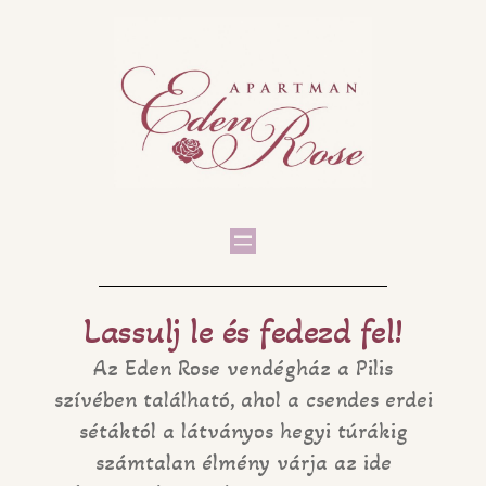
Lassulj le és fedezd fel!
Az Eden Rose vendégház a Pilis
szívében található, ahol a csendes erdei
sétáktól a látványos hegyi túrákig
számtalan élmény várja az ide