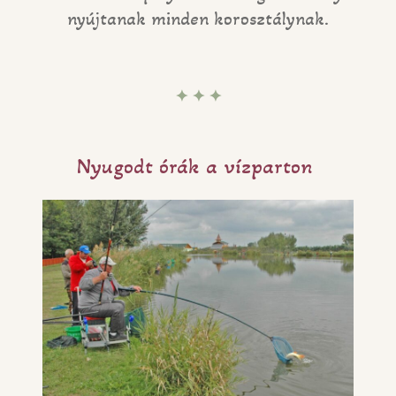
nyújtanak minden korosztálynak.
✦ ✦ ✦
Nyugodt órák a vízparton