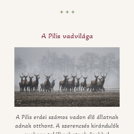
✦ ✦ ✦
A Pilis vadvilága
A Pilis erdei számos vadon élő állatnak
adnak otthont. A szerencsés kirándulók