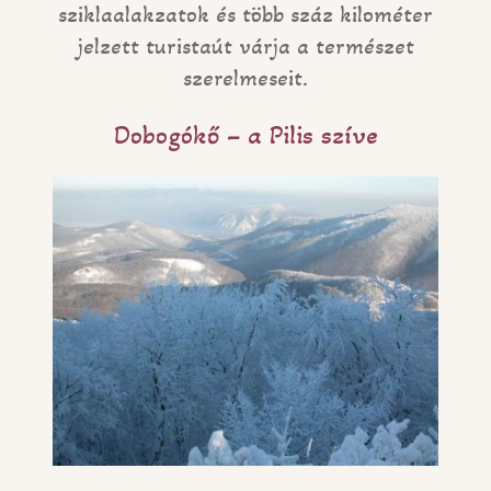
sziklaalakzatok és több száz kilométer
jelzett turistaút várja a természet
szerelmeseit.
Dobogókő – a Pilis szíve