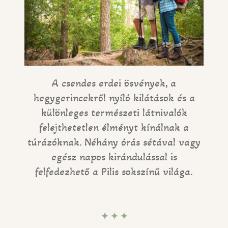
A csendes erdei ösvények, a
hegygerincekről nyíló kilátások és a
különleges természeti látnivalók
felejthetetlen élményt kínálnak a
túrázóknak. Néhány órás sétával vagy
egész napos kirándulással is
felfedezhető a Pilis sokszínű világa.
✦ ✦ ✦