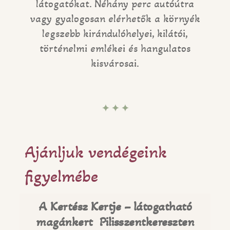
látogatókat. Néhány perc autóútra
vagy gyalogosan elérhetők a környék
legszebb kirándulóhelyei, kilátói,
történelmi emlékei és hangulatos
kisvárosai.
✦ ✦ ✦
Ajánljuk vendégeink
figyelmébe
A Kertész Kertje – látogatható
magánkert Pilisszentkereszten