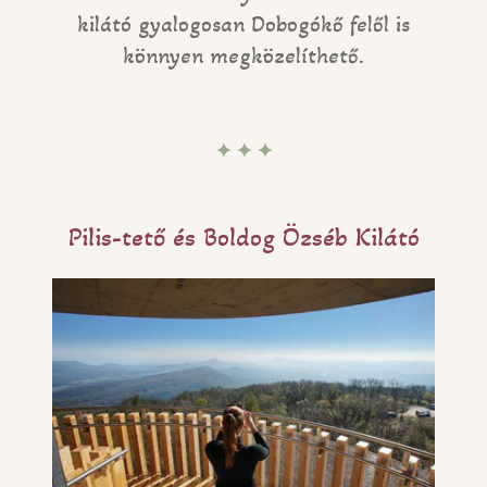
kilátó gyalogosan Dobogókő felől is
könnyen megközelíthető.
✦ ✦ ✦
Pilis-tető és Boldog Özséb Kilátó