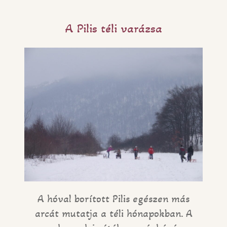
A Pilis téli varázsa
A hóval borított Pilis egészen más
arcát mutatja a téli hónapokban. A