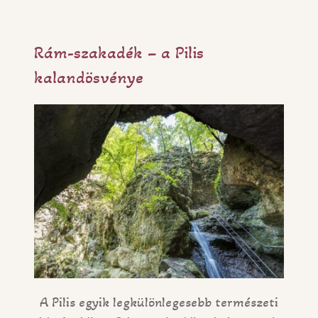
Rám-szakadék – a Pilis
kalandösvénye
A Pilis egyik legkülönlegesebb természeti