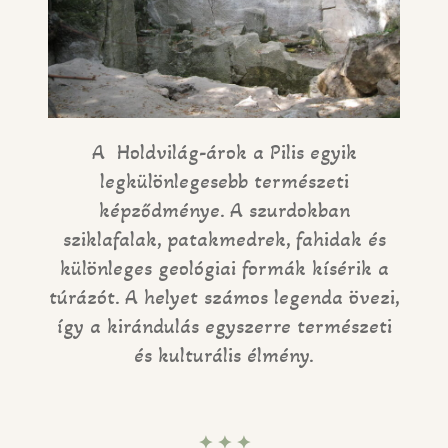
A Holdvilág-árok a Pilis egyik
legkülönlegesebb természeti
képződménye. A szurdokban
sziklafalak, patakmedrek, fahidak és
különleges geológiai formák kísérik a
túrázót. A helyet számos legenda övezi,
így a kirándulás egyszerre természeti
és kulturális élmény.
✦ ✦ ✦