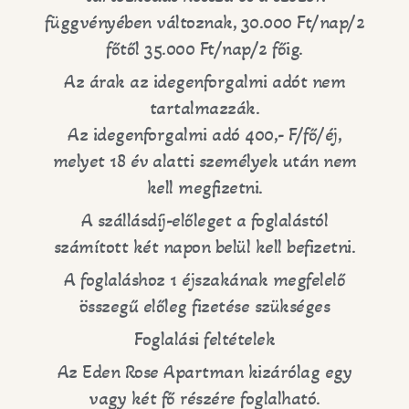
függvényében változnak, 30.000 Ft/nap/2
főtől 35.000 Ft/nap/2 főig.
Az árak az idegenforgalmi adót nem
tartalmazzák.
Az idegenforgalmi adó 400,- F/fő/éj,
melyet 18 év alatti személyek után nem
kell megfizetni.
A szállásdíj-előleget a foglalástól
számított két napon belül kell befizetni.
A foglaláshoz 1 éjszakának megfelelő
összegű előleg fizetése szükséges
Foglalási feltételek
Az Eden Rose Apartman kizárólag egy
vagy két fő részére foglalható.