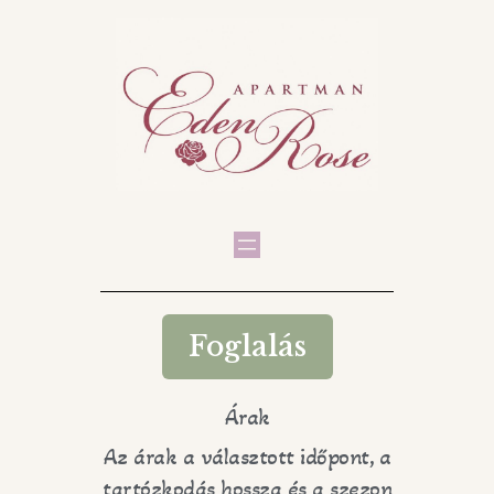
Foglalás
Árak
Az árak a választott időpont, a
tartózkodás hossza és a szezon