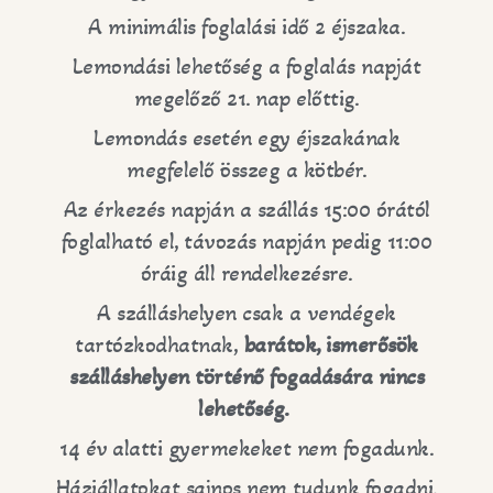
A minimális foglalási idő 2 éjszaka.
Lemondási lehetőség a foglalás napját
megelőző 21. nap előttig.
Lemondás esetén egy éjszakának
megfelelő összeg a kötbér.
Az érkezés napján a szállás 15:00 órától
foglalható el, távozás napján pedig 11:00
óráig áll rendelkezésre.
A szálláshelyen csak a vendégek
tartózkodhatnak,
barátok, ismerősök
szálláshelyen történő fogadására nincs
lehetőség.
14 év alatti gyermekeket nem fogadunk.
Háziállatokat sajnos nem tudunk fogadni.