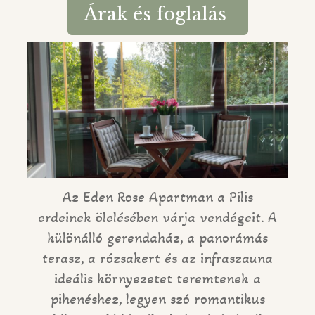
Árak és foglalás
Az Eden Rose Apartman a Pilis
erdeinek ölelésében várja vendégeit. A
különálló gerendaház, a panorámás
terasz, a rózsakert és az infraszauna
ideális környezetet teremtenek a
pihenéshez, legyen szó romantikus