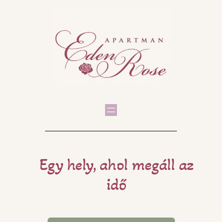
Egy hely, ahol megáll az
idő