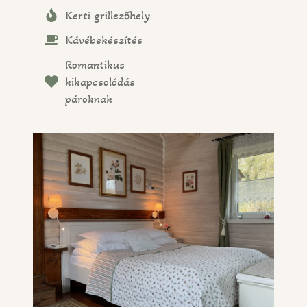
Kerti grillezőhely
Kávébekészítés
Romantikus
kikapcsolódás
pároknak