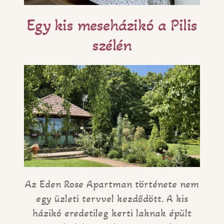
Egy kis meseházikó a Pilis
szélén
Az Eden Rose Apartman története nem
egy üzleti tervvel kezdődött. A kis
házikó eredetileg kerti laknak épült