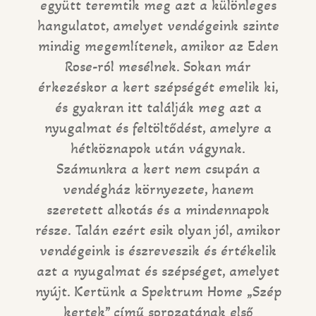
együtt teremtik meg azt a különleges
hangulatot, amelyet vendégeink szinte
mindig megemlítenek, amikor az Eden
Rose-ról mesélnek. Sokan már
érkezéskor a kert szépségét emelik ki,
és gyakran itt találják meg azt a
nyugalmat és feltöltődést, amelyre a
hétköznapok után vágynak.
Számunkra a kert nem csupán a
vendégház környezete, hanem
szeretett alkotás és a mindennapok
része. Talán ezért esik olyan jól, amikor
vendégeink is észreveszik és értékelik
azt a nyugalmat és szépséget, amelyet
nyújt. Kertünk a Spektrum Home „Szép
kertek” című sorozatának első