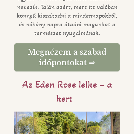
nevezik. Talán azért, mert itt valóban
könnyű kiszakadni a mindennapokból,
és néhány napra átadni magunkat a
természet nyugalmának.
Megnézem a szabad
időpontokat ⇒
Az Eden Rose lelke – a
kert