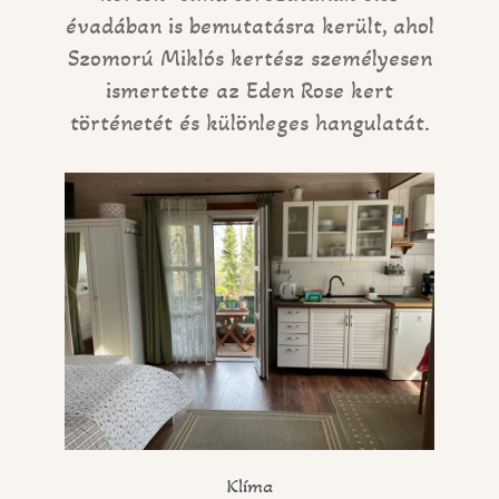
évadában is bemutatásra került, ahol
Szomorú Miklós kertész személyesen
ismertette az Eden Rose kert
történetét és különleges hangulatát.
Klíma