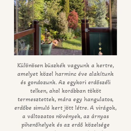
Különösen büszkék vagyunk a kertre,
amelyet közel harminc éve alakítunk
és gondozunk. Az egykori erdőszéli
telken, ahol korábban tököt
termesztettek, mára egy hangulatos,
erdőbe simuló kert jött létre. A virágok,
a változatos növények, az árnyas
pihenőhelyek és az erdő közelsége